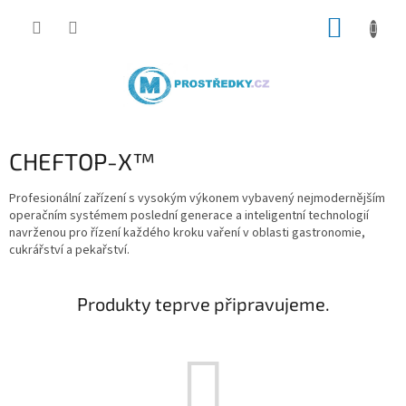
Přejít
NÁKUP
na
obsah
KOŠÍK
CHEFTOP-X™
Profesionální zařízení s vysokým výkonem vybavený nejmodernějším
operačním systémem poslední generace a inteligentní technologií
navrženou pro řízení každého kroku vaření v oblasti gastronomie,
cukrářství a pekařství.
Produkty teprve připravujeme.