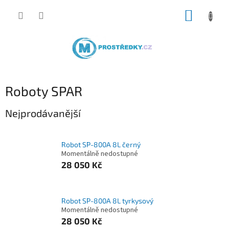
Přejít
NÁKUP
na
obsah
KOŠÍK
Roboty SPAR
Nejprodávanější
Robot SP-800A 8L černý
Momentálně nedostupné
28 050 Kč
Robot SP-800A 8L tyrkysový
Momentálně nedostupné
28 050 Kč