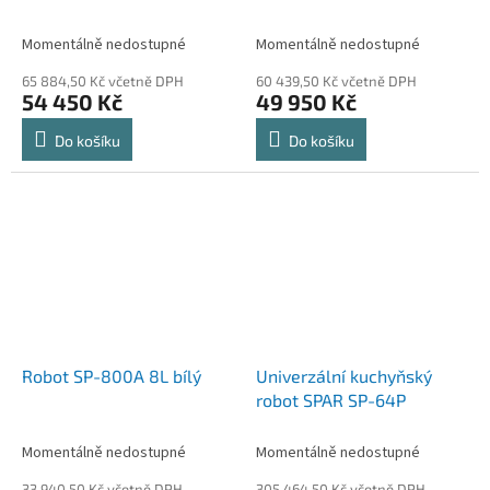
Momentálně nedostupné
Momentálně nedostupné
65 884,50 Kč včetně DPH
60 439,50 Kč včetně DPH
54 450 Kč
49 950 Kč
Do košíku
Do košíku
Robot SP-800A 8L bílý
Univerzální kuchyňský
robot SPAR SP-64P
Momentálně nedostupné
Momentálně nedostupné
33 940,50 Kč včetně DPH
305 464,50 Kč včetně DPH