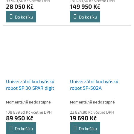
33 940,50 Kč včetně DPH
181 439,50 Kč včetně DPH
28 050 Kč
149 950 Kč
Do košíku
Do košíku
Univerzální kuchyňský
Univerzální kuchyňský
robot SP 30 SPAR digit
robot SP-502A
Momentálně nedostupné
Momentálně nedostupné
108 839,50 Kč včetně DPH
23 824,90 Kč včetně DPH
89 950 Kč
19 690 Kč
Do košíku
Do košíku