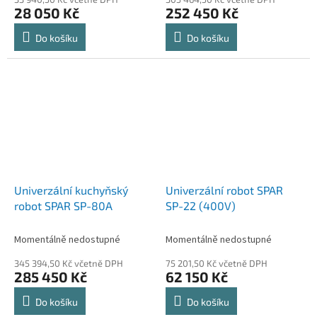
28 050 Kč
252 450 Kč
Do košíku
Do košíku
Univerzální kuchyňský
Univerzální robot SPAR
robot SPAR SP-80A
SP-22 (400V)
Momentálně nedostupné
Momentálně nedostupné
345 394,50 Kč včetně DPH
75 201,50 Kč včetně DPH
285 450 Kč
62 150 Kč
Do košíku
Do košíku