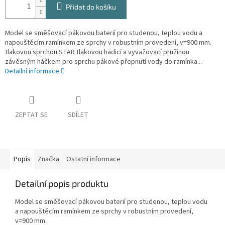
Přidat do košíku
Model se směšovací pákovou baterií pro studenou, teplou vodu a
napouštěcím ramínkem ze sprchy v robustním provedení, v=900 mm.
tlakovou sprchou STAR tlakovou hadicí a vyvažovací pružinou
závěsným háčkem pro sprchu pákové přepnutí vody do ramínka...
Detailní informace
ZEPTAT SE
SDÍLET
Popis
Značka
Ostatní informace
Detailní popis produktu
Model se směšovací pákovou baterií pro studenou, teplou vodu
a napouštěcím ramínkem ze sprchy v robustním provedení,
v=900 mm.